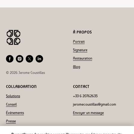
À PROPOS
Portrait
Signature
Restauration
Blog
© 2026 Jerome Coustillas
COLLABORATION
CONTACT
Solutions
+33 6 20762635
Conseil
jeromecoustillas@gmail.com
Événements
Envoyer un message
Presse