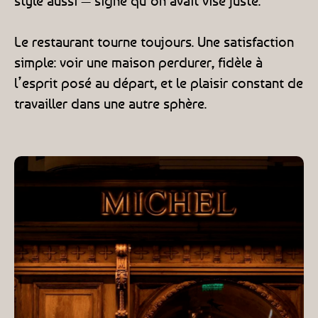
style aussi — signe qu’on avait visé juste.
Le restaurant tourne toujours. Une satisfaction
simple: voir une maison perdurer, fidèle à
l’esprit posé au départ, et le plaisir constant de
travailler dans une autre sphère.